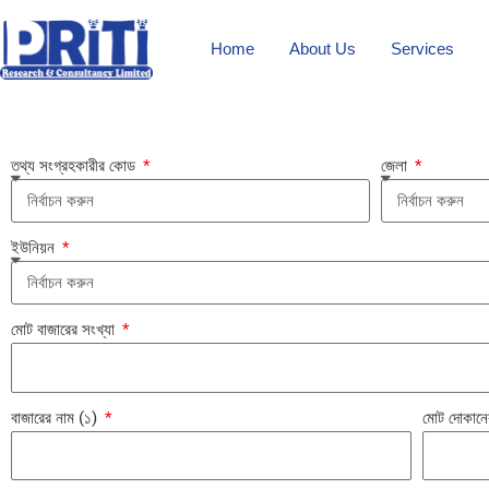
Skip
to
Home
About Us
Services
content
তথ্য সংগ্রহকারীর কোড
জেলা
ইউনিয়ন
মোট বাজারের সংখ্যা
বাজারের নাম (১)
মোট দোকানে