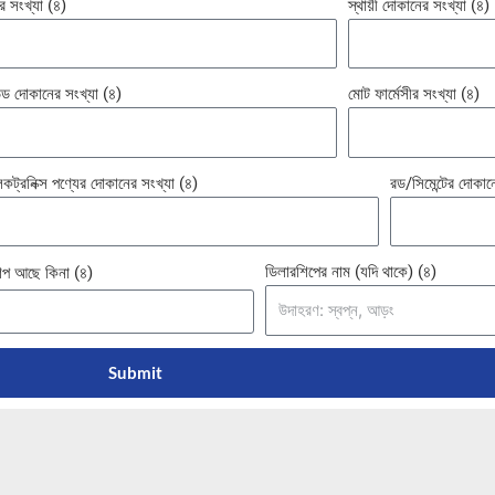
 সংখ্যা (৪)
স্থায়ী দোকানের সংখ্যা (৪)
ন্ডেড দোকানের সংখ্যা (৪)
মোট ফার্মেসীর সংখ্যা (৪)
্রনিক্স পণ্যের দোকানের সংখ্যা (৪)
রড/সিমেন্টের দোকান
ডিলারশিপের নাম (যদি থাকে) (৪)
িপ আছে কিনা (৪)
Submit