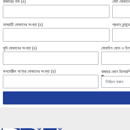
বাজারের নাম (৪)
মোট দোকানের
অস্থায়ী দোকানের সংখ্যা (৪)
প্রধান ব্র্যা
মুদি দোকানের সংখ্যা (৪)
মোবাইল ফোন ও ইলেকট
কসমেটিক্স পণ্যের দোকানের সংখ্যা (৪)
বাজারে কোন ডিলারশ