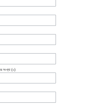
ের সংখ্যা (৩)