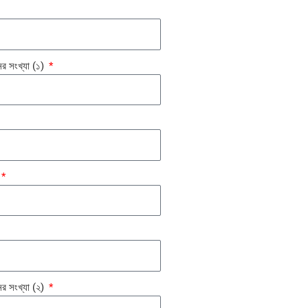
ের সংখ্যা (১)
ের সংখ্যা (২)